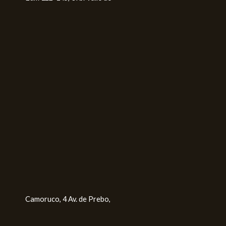
Camoruco, 4 Av. de Prebo,