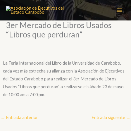
Ir
al
contenido
3er Mercado de Libros Usados
“Libros que perduran”
La Feria Internacional del Libro de la Universidad de Carabobo,
cada vez más estrecha su alianza con la Asociación de Ejecutivos
del Estado Carabobo para realizar el 3er Mercado de Libros
Usados “Libros que perduran”, a realizarse el sábado 23 de mayo,
de 10:00 am a 7:00 pm.
←
Entrada anterior
Entrada siguiente
→