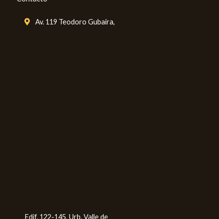
Av. 119 Teodoro Gubaira,
Edif. 122-145, Urb. Valle de