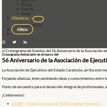
Prensa
Eventos
Radio
Miembros
Iniciar sesión
Afíliate
Cronograma Aniversario en el marco del
56 Aniversario de la Asociación de Ejecu
La Asociación de Ejecutivos del Estado Carabobo, arriba este mes
Forjando alianzas, intercambiando ideas y conocimientos entre 
Punto de encuentro para el desarrollo integral de profesionales
¡Celebremos!
23 SEP - Producción musical "Entre Cuentos y Boleros".