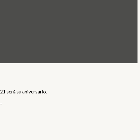
1 será su aniversario.
…