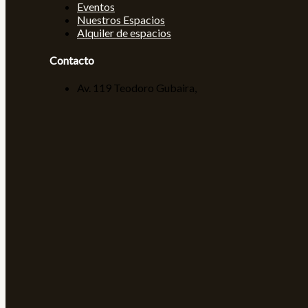
Eventos
Nuestros Espacios
Alquiler de espacios
Contacto
Av. 119 Teodoro Gubaira,