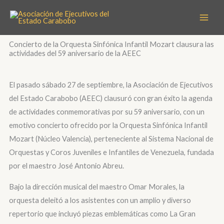
Ir
al
contenido
Concierto de la Orquesta Sinfónica Infantil Mozart clausura las
actividades del 59 aniversario de la AEEC
El pasado sábado 27 de septiembre, la Asociación de Ejecutivos
del Estado Carabobo (AEEC) clausuró con gran éxito la agenda
de actividades conmemorativas por su 59 aniversario, con un
emotivo concierto ofrecido por la Orquesta Sinfónica Infantil
Mozart (Núcleo Valencia), perteneciente al Sistema Nacional de
Orquestas y Coros Juveniles e Infantiles de Venezuela, fundada
por el maestro José Antonio Abreu.
Bajo la dirección musical del maestro Omar Morales, la
orquesta deleitó a los asistentes con un amplio y diverso
repertorio que incluyó piezas emblemáticas como La Gran