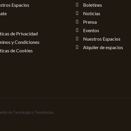
stros Espacios
Boletines
iate
Noticias
Prensa
Eventos
ticas de Privacidad
Nuestros Espacios
minos y Condiciones
Alquiler de espacios
ticas de Cookies
omité de Tecnología y Tendencias