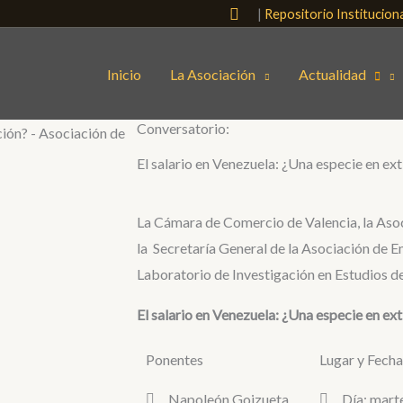
Buscar
|
Repositorio Institucio
Inicio
La Asociación
Actualidad
Conversatorio:
El salario en Venezuela: ¿Una especie en ext
La Cámara de Comercio de Valencia, la Aso
la Secretaría General de la Asociación de 
Laboratorio de Investigación en Estudios del
El salario en Venezuela: ¿Una especie en ext
Ponentes
Lugar y Fech
Napoleón Goizueta
Día: mart