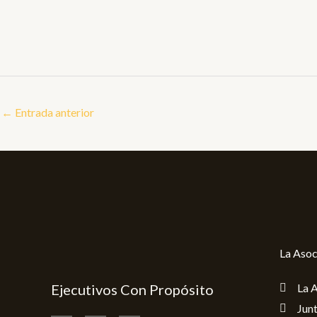
←
Entrada anterior
La Asoc
Ejecutivos Con Propósito
La 
Junt