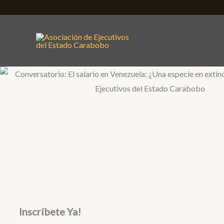
Ir
al
contenido
Inscríbete Ya!