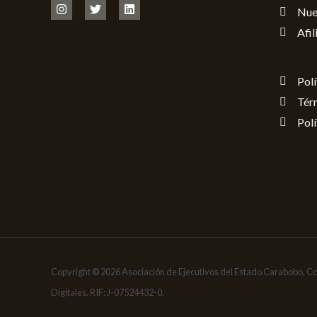
Nue
Afil
Polí
Tér
Polí
Copyright © 2026 Asociación de Ejecutivos del Estado Carabobo, C
Digitales. RIF: J-07524432-0.