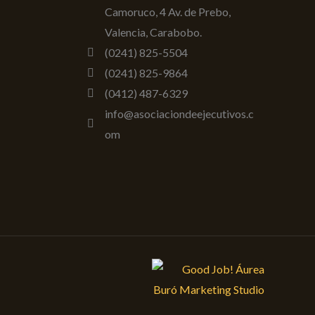
Camoruco, 4 Av. de Prebo,
Valencia, Carabobo.
(0241) 825-5504
(0241) 825-9864
(0412) 487-6329
info@asociaciondeejecutivos.c
om