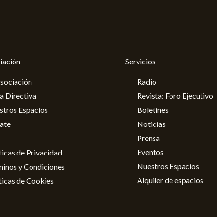
iación
Servicios
sociación
Radio
a Directiva
Revista: Foro Ejecutivo
stros Espacios
Boletines
iate
Noticias
Prensa
Eventos
ticas de Privacidad
Nuestros Espacios
minos y Condiciones
Alquiler de espacios
ticas de Cookies