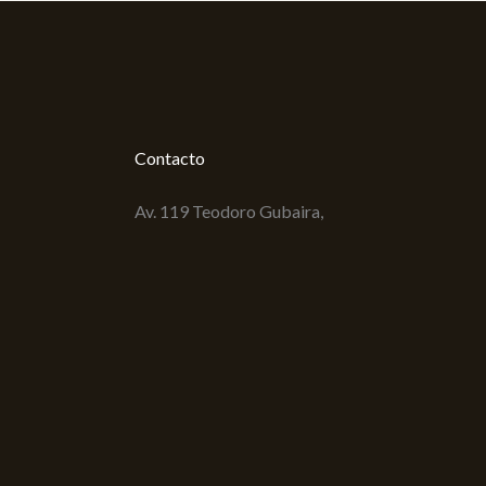
Contacto
Av. 119 Teodoro Gubaira,