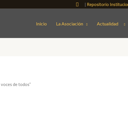
Buscar
|
Repositorio Instituci
Inicio
La Asociación
Actualidad
s voces de todos”