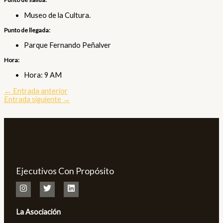
Museo de la Cultura.
Punto de llegada:
Parque Fernando Peñalver
Hora:
Hora: 9 AM
←
Entrada anterior
Entrada siguiente
→
Ejecutivos Con Propósito
La Asociación