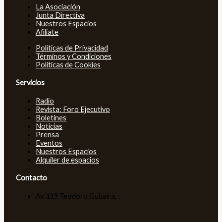
La Asociación
Junta Directiva
Nuestros Espacios
Afiliate
Políticas de Privacidad
Términos y Condiciones
Políticas de Cookies
Servicios
Radio
Revista: Foro Ejecutivo
Boletines
Noticias
Prensa
Eventos
Nuestros Espacios
Alquiler de espacios
Contacto
Av. 119 Teodoro Gubaira,