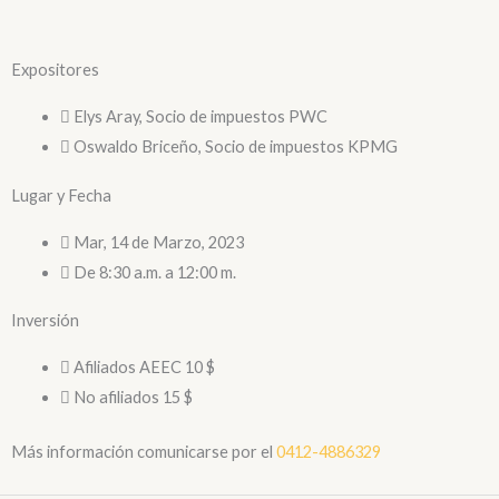
Expositores
Elys Aray, Socio de impuestos PWC
Oswaldo Briceño, Socio de impuestos KPMG
Lugar y Fecha
Mar, 14 de Marzo, 2023
De 8:30 a.m. a 12:00 m.
Inversión
Afiliados AEEC 10 $
No afiliados 15 $
Más información comunicarse por el
0412-4886329