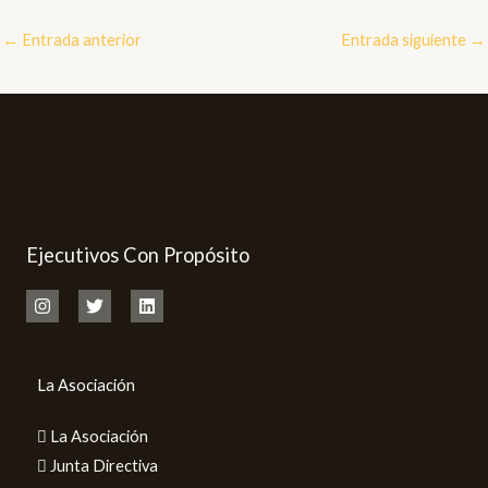
←
Entrada anterior
Entrada siguiente
→
Ejecutivos Con Propósito
La Asociación
La Asociación
Junta Directiva