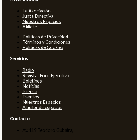
La Asociación
Junta Directiva
Nuestros Espacios
Afiliate
Políticas de Privacidad
Términos y Condiciones
Políticas de Cookies
Servicios
Radio
Revista: Foro Ejecutivo
Boletines
Noticias
Prensa
Eventos
Nuestros Espacios
Alquiler de espacios
Contacto
Av. 119 Teodoro Gubaira,