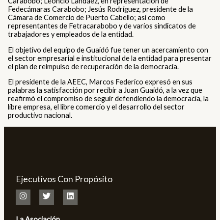
Carabobo; Leoncio Landáez, en representación de
Fedecámaras Carabobo; Jesús Rodríguez, presidente de la
Cámara de Comercio de Puerto Cabello; así como
representantes de Fetracarabobo y de varios sindicatos de
trabajadores y empleados de la entidad.
El objetivo del equipo de Guaidó fue tener un acercamiento con
el sector empresarial e institucional de la entidad para presentar
el plan de reimpulso de recuperación de la democracia.
El presidente de la AEEC, Marcos Federico expresó en sus
palabras la satisfacción por recibir a Juan Guaidó, a la vez que
reafirmó el compromiso de seguir defendiendo la democracia, la
libre empresa, el libre comercio y el desarrollo del sector
productivo nacional.
Ejecutivos Con Propósito
La Asociación