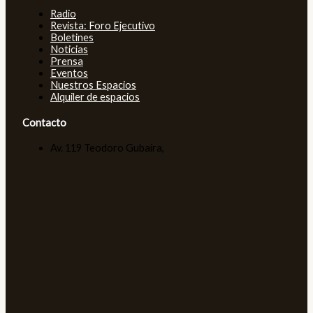
Radio
Revista: Foro Ejecutivo
Boletines
Noticias
Prensa
Eventos
Nuestros Espacios
Alquiler de espacios
Contacto
Av. 119 Teodoro Gubaira,