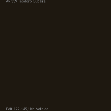
Av. 119 Teodoro Gubaira,
Edif. 122-145, Urb. Valle de