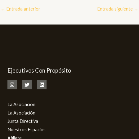
←
Entrada anterior
Entrada siguiente
→
Ejecutivos Con Propósito
La Asociación
La Asociación
Junta Directiva
Nuestros Espacios
Afiliate