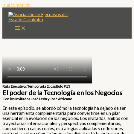
Ir al contenido
Ruta Ejecutiva: Temporada 2; capítulo #13
El poder de la Tecnología en los Negocios
Con los Invitados José León y José Africano
En este episodio, se abordó cómo la tecnología ha dejado de ser
una herramienta complementaria para convertirse en un pilar
esencial en la evolución de los negocios. Los invitados, ambos con
trayectorias internacionales y perspectivas complementarias,
compartieron casos reales, estrategias aplicadas y reflexiones
profundas sobre cómo la innovación digital está transformando