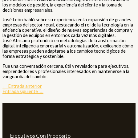
los modelos de gestión, la experiencia del cliente y la toma de
decisiones empresariales.
José León habló sobre su experiencia en la expansión de grandes
empresas del sector retail, destacando el rol de la tecnología en la
eficiencia operativa, el diseño de nuevas experiencias de compra y
la gestión de equipos en entornos cada vez más digitales.
José Africano profundizó en metodologías de transformación
digital, inteligencia empresarial y automatización, explicando cómo
las empresas pueden adaptarse a los cambios tecnológicos de
forma estratégica y sostenible.
Fue una conversación cercana, útil y reveladora para ejecutivos,
emprendedores y profesionales interesados en mantenerse a la
vanguardia del cambio
.
←
Entrada anterior
Entrada siguiente
→
Ejecutivos Con Propósito