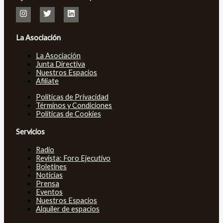
La Asociación
La Asociación
Junta Directiva
Nuestros Espacios
Afiliate
Políticas de Privacidad
Términos y Condiciones
Políticas de Cookies
Servicios
Radio
Revista: Foro Ejecutivo
Boletines
Noticias
Prensa
Eventos
Nuestros Espacios
Alquiler de espacios