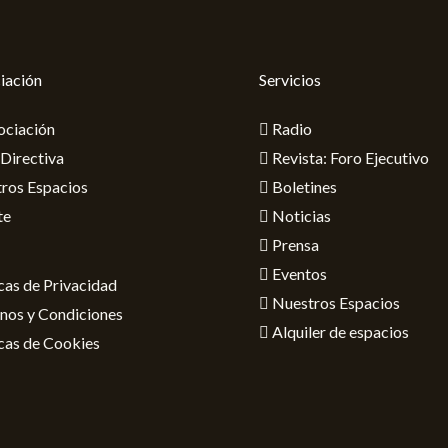
iación
Servicios
ociación
Radio
 Directiva
Revista: Foro Ejecutivo
ros Espacios
Boletines
te
Noticias
Prensa
Eventos
icas de Privacidad
Nuestros Espacios
nos y Condiciones
Alquiler de espacios
icas de Cookies