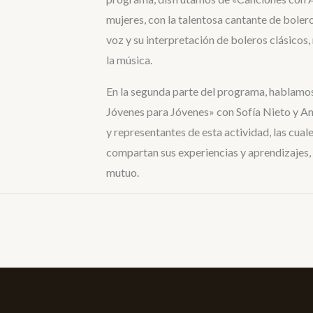
mujeres, con la talentosa cantante de boler
voz y su interpretación de boleros clásicos,
la música.
En la segunda parte del programa, hablamos
Jóvenes para Jóvenes» con Sofía Nieto y An
y representantes de esta actividad, las cual
compartan sus experiencias y aprendizajes,
mutuo.