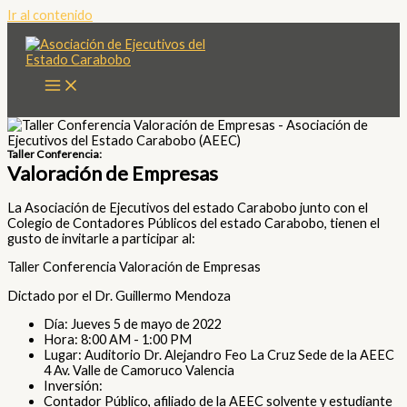
Ir al contenido
Taller Conferencia:
Valoración de Empresas
La Asociación de Ejecutivos del estado Carabobo junto con el
Colegio de Contadores Públicos del estado Carabobo, tienen el
gusto de invitarle a participar al:
Taller Conferencia Valoración de Empresas
Dictado por el Dr. Guillermo Mendoza
Día: Jueves 5 de mayo de 2022
Hora: 8:00 AM - 1:00 PM
Lugar: Auditorio Dr. Alejandro Feo La Cruz Sede de la AEEC
4 Av. Valle de Camoruco Valencia
Inversión:
Contador Público, afiliado de la AEEC solvente y estudiante