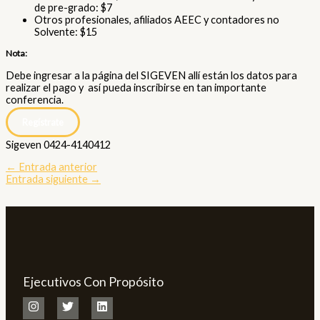
de pre-grado: $7
Otros profesionales, afiliados AEEC y contadores no
Solvente: $15
Nota:
Debe ingresar a la página del SIGEVEN allí están los datos para
realizar el pago y así pueda inscribirse en tan importante
conferencia.
Regístrate
Sigeven 0424-4140412
←
Entrada anterior
Entrada siguiente
→
Ejecutivos Con Propósito