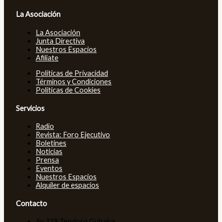
La Asociación
La Asociación
Junta Directiva
Nuestros Espacios
Afiliate
Políticas de Privacidad
Términos y Condiciones
Políticas de Cookies
Servicios
Radio
Revista: Foro Ejecutivo
Boletines
Noticias
Prensa
Eventos
Nuestros Espacios
Alquiler de espacios
Contacto
Av. 119 Teodoro Gubaira,