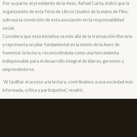
Por su parte, el presidente de la Aeec, Rafael Carta, indicó que la
organización de esta Feria de Libros Usados de la mano de Filuc,
subraya la convicción de esta asociación en la responsabilidad
social.
Considera que esta iniciativa va más allá de la transacción literaria
y representa un pilar fundamental en la misión de la Aeec de
fomentar la lectura, reconociéndola como una herramienta
indispensable para el desarrollo integral de líderes, gerentes y
emprendedores.
“Al facilitar el acceso a la lectura, contribuimos a una sociedad más
informada, crítica y participativa”, resaltó.