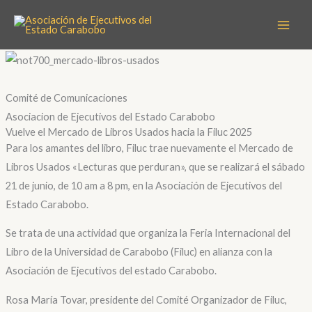
Ir
Scroll
al
Up
contenido
Comité de Comunicaciones
Asociacion de Ejecutivos del Estado Carabobo
Vuelve el Mercado de Libros Usados hacia la Filuc 2025
Para los amantes del libro, Filuc trae nuevamente el Mercado de
Libros Usados «Lecturas que perduran», que se realizará el sábado
21 de junio, de 10 am a 8 pm, en la Asociación de Ejecutivos del
Estado Carabobo.
Se trata de una actividad que organiza la Feria Internacional del
Libro de la Universidad de Carabobo (Filuc) en alianza con la
Asociación de Ejecutivos del estado Carabobo.
Rosa María Tovar, presidente del Comité Organizador de Filuc,