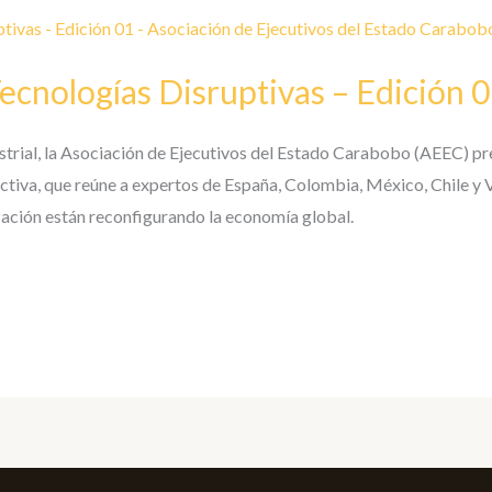
Tecnologías Disruptivas – Edición 
ustrial, la Asociación de Ejecutivos del Estado Carabobo (AEEC) pr
ctiva, que reúne a expertos de España, Colombia, México, Chile y V
tización están reconfigurando la economía global.