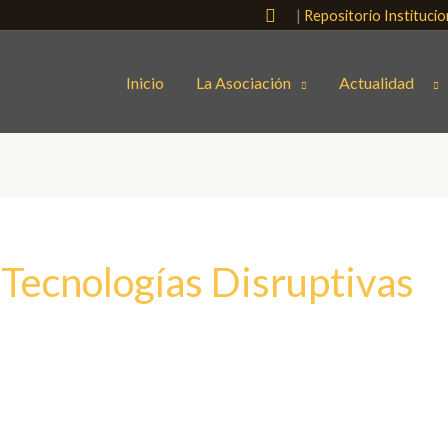
Buscar
|
Repositorio Instituci
Inicio
La Asociación
Actualidad
 Tecnologías Disruptivas