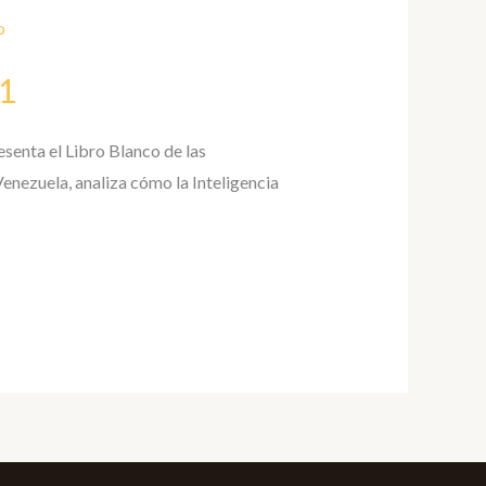
01
esenta el Libro Blanco de las
enezuela, analiza cómo la Inteligencia