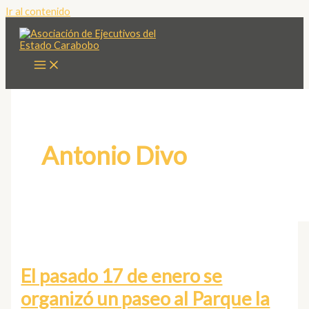
Ir al contenido
Antonio Divo
El pasado 17 de enero se
organizó un paseo al Parque la