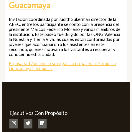
Guacamaya
Invitación coordinada por Judith Sukerman director de la
AEEC, entre los participante se contó con la presencia del
presidente Marcos Federico Moreno y varios miembros de
la institución. Este paseo fue dirigido por las ONG Valencia
la Nuestra y Tierra Viva, las cuales están conformadas por
jóvenes que acompañaron a los asistentes en este
recorrido, quienes motivan a los visitantes a recuperar y
conocer nuestra ciudad.
El pasado 17 de enero se organizó un paseo al Parque la
Guacamaya
Leer más »
Ejecutivos Con Propósito