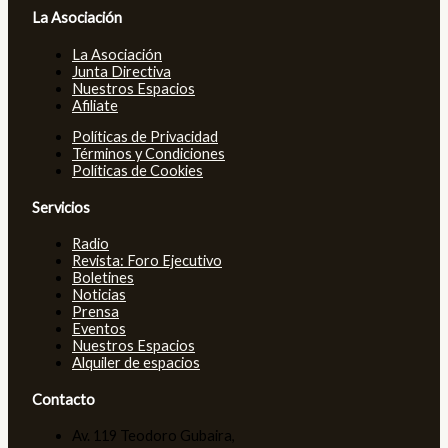
La Asociación
La Asociación
Junta Directiva
Nuestros Espacios
Afiliate
Políticas de Privacidad
Términos y Condiciones
Políticas de Cookies
Servicios
Radio
Revista: Foro Ejecutivo
Boletines
Noticias
Prensa
Eventos
Nuestros Espacios
Alquiler de espacios
Contacto
Av. 119 Teodoro Gubaira,