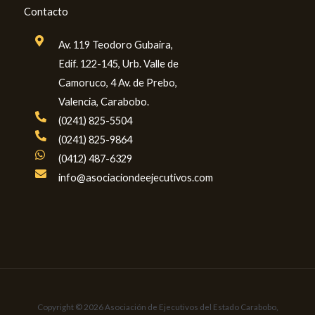
Contacto
Av. 119 Teodoro Gubaira,
Edif. 122-145, Urb. Valle de
Camoruco, 4 Av. de Prebo,
Valencia, Carabobo.
(0241) 825-5504
(0241) 825-9864
(0412) 487-6329
info@asociaciondeejecutivos.com
Copyright © 2026 Asociación de Ejecutivos del Estado Carabobo,