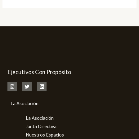
de
Ejecutivos
Ejecutivos Con Propósito
La Asociación
La Asociación
Junta Directiva
Nuestros Espacios