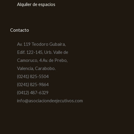
Alquiler de espacios
Contacto
Av. 119 Teodoro Gubaira,
Edif. 122-145, Urb. Valle de
Camoruco, 4 Av. de Prebo,
Valencia, Carabobo.
(0241) 825-5504
(0241) 825-9864
(0412) 487-6329
info@asociaciondeejecutivos.com