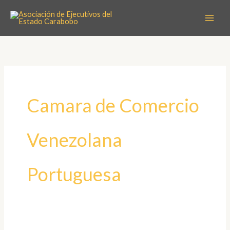
Ir
al
contenido
Camara de Comercio
Venezolana
Portuguesa