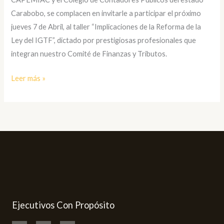
Carabobo, se complacen en invitarle a participar el próximo
jueves 7 de Abril, al taller “Implicaciones de la Reforma de la
Ley del IGTF”, dictado por prestigiosas profesionales que
integran nuestro Comité de Finanzas y Tributos.
Leer más »
Ejecutivos Con Propósito