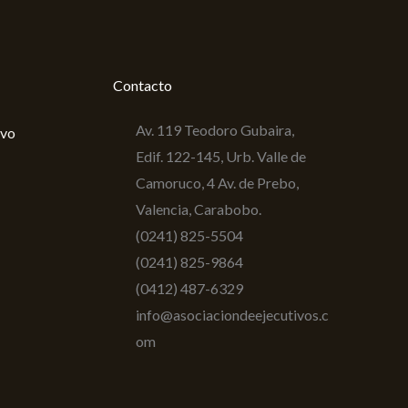
Contacto
Av. 119 Teodoro Gubaira,
ivo
Edif. 122-145, Urb. Valle de
Camoruco, 4 Av. de Prebo,
Valencia, Carabobo.
(0241) 825-5504
(0241) 825-9864
(0412) 487-6329
info@asociaciondeejecutivos.c
om