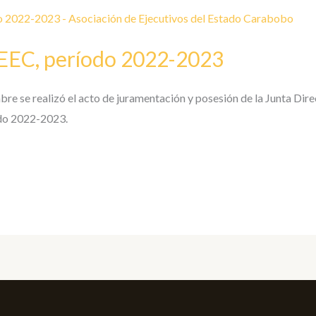
EEC, período 2022-2023
re se realizó el acto de juramentación y posesión de la Junta Direc
do 2022-2023.