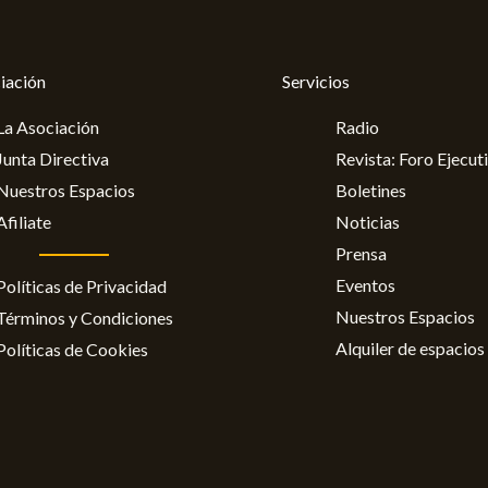
iación
Servicios
La Asociación
Radio
Junta Directiva
Revista: Foro Ejecut
Nuestros Espacios
Boletines
Afiliate
Noticias
Prensa
Eventos
Políticas de Privacidad
Nuestros Espacios
Términos y Condiciones
Alquiler de espacios
Políticas de Cookies