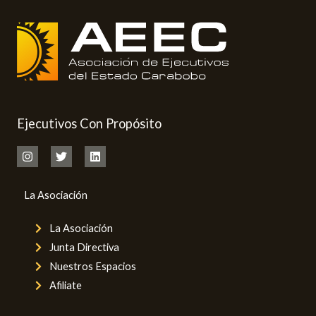
Ejecutivos Con Propósito
La Asociación
La Asociación
Junta Directiva
Nuestros Espacios
Afiliate