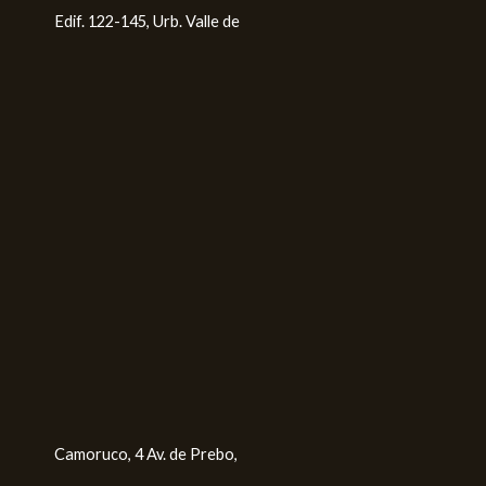
Edif. 122-145, Urb. Valle de
Camoruco, 4 Av. de Prebo,