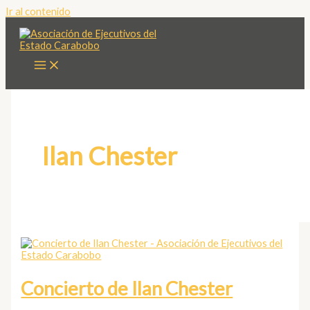
Ir al contenido
Ilan Chester
Concierto de Ilan Chester