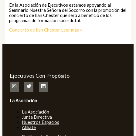
En la Asociación de Ejecutivos estamos apoyando al
Seminario Nuestra Señora del Socorro con la promoción del
concierto de Ilan Chester que será a beneficio de los
programas de formación sacerdotal.
Concierto de Ilan Chester
Leer más »
Ejecutivos Con Propósito
La Asociación
La Asociación
Junta Directiva
Nuestros Espacios
Afiliate