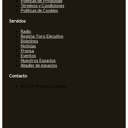
Políticas de Privacidad
Términos y Condiciones
Políticas de Cookies
Servicios
Radio
Revista: Foro Ejecutivo
Boletines
Noticias
Prensa
Eventos
Nuestros Espacios
Alquiler de espacios
Contacto
Av. 119 Teodoro Gubaira,