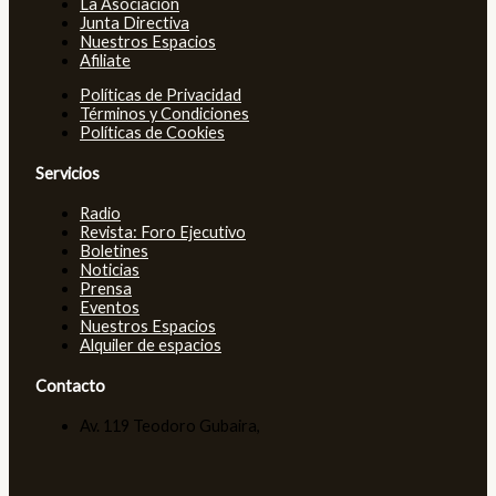
La Asociación
Junta Directiva
Nuestros Espacios
Afiliate
Políticas de Privacidad
Términos y Condiciones
Políticas de Cookies
Servicios
Radio
Revista: Foro Ejecutivo
Boletines
Noticias
Prensa
Eventos
Nuestros Espacios
Alquiler de espacios
Contacto
Av. 119 Teodoro Gubaira,