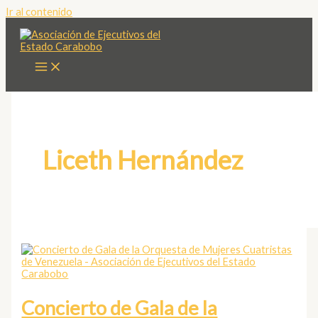
Ir al contenido
Liceth Hernández
Concierto de Gala de la