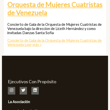
Orquesta de Mujeres Cuatristas
de Venezuela
Concierto de Gala de la Orquesta de Mujeres Cuatristas de
Venezuela bajo la direccion de Liceth Hernández y como
invitadas Danzas Santa Sofía
Concierto de Gala de la Orquesta de Mujeres Cuatristas de
Venezuela
Leer más »
Ejecutivos Con Propósito
La Asociación