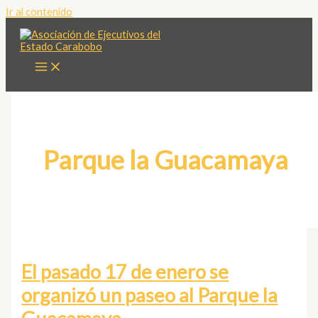
Ir al contenido
Parque la Guacamaya
El pasado 17 de enero se
organizó un paseo al Parque la