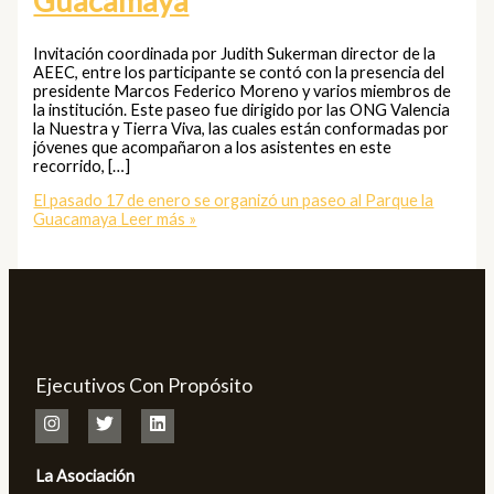
Guacamaya
Invitación coordinada por Judith Sukerman director de la
AEEC, entre los participante se contó con la presencia del
presidente Marcos Federico Moreno y varios miembros de
la institución. Este paseo fue dirigido por las ONG Valencia
la Nuestra y Tierra Viva, las cuales están conformadas por
jóvenes que acompañaron a los asistentes en este
recorrido, […]
El pasado 17 de enero se organizó un paseo al Parque la
Guacamaya
Leer más »
Ejecutivos Con Propósito
La Asociación