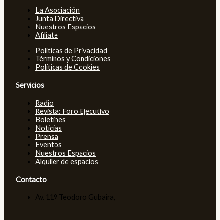
La Asociación
Junta Directiva
Nuestros Espacios
Afiliate
Políticas de Privacidad
Términos y Condiciones
Políticas de Cookies
Servicios
Radio
Revista: Foro Ejecutivo
Boletines
Noticias
Prensa
Eventos
Nuestros Espacios
Alquiler de espacios
Contacto
Av. 119 Teodoro Gubaira,