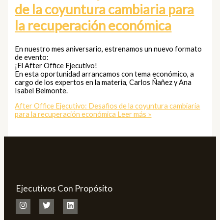
de la coyuntura cambiaria para
la recuperación económica
En nuestro mes aniversario, estrenamos un nuevo formato
de evento:
¡El After Office Ejecutivo!
En esta oportunidad arrancamos con tema económico, a
cargo de los expertos en la materia, Carlos Ñañez y Ana
Isabel Belmonte.
After Office Ejecutivo: Desafios de la coyuntura cambiaria
para la recuperación económica
Leer más »
Ejecutivos Con Propósito