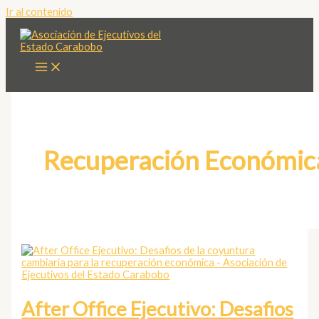
Ir al contenido
Recuperación Económic
After Office Ejecutivo: Desafios