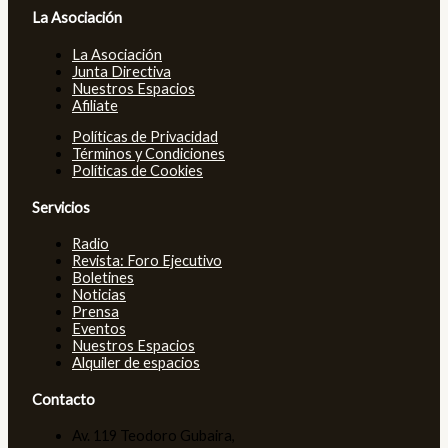
La Asociación
La Asociación
Junta Directiva
Nuestros Espacios
Afiliate
Políticas de Privacidad
Términos y Condiciones
Políticas de Cookies
Servicios
Radio
Revista: Foro Ejecutivo
Boletines
Noticias
Prensa
Eventos
Nuestros Espacios
Alquiler de espacios
Contacto
Av. 119 Teodoro Gubaira,