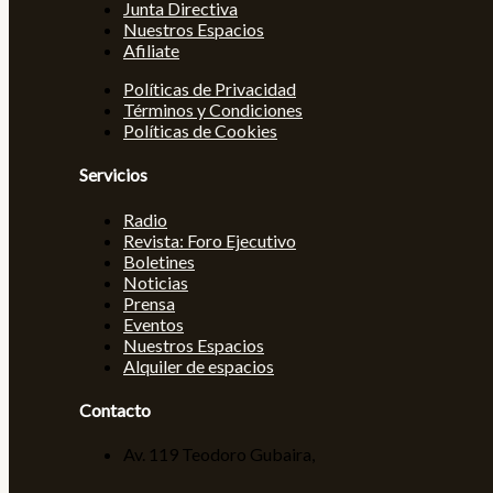
Junta Directiva
Nuestros Espacios
Afiliate
Políticas de Privacidad
Términos y Condiciones
Políticas de Cookies
Servicios
Radio
Revista: Foro Ejecutivo
Boletines
Noticias
Prensa
Eventos
Nuestros Espacios
Alquiler de espacios
Contacto
Av. 119 Teodoro Gubaira,