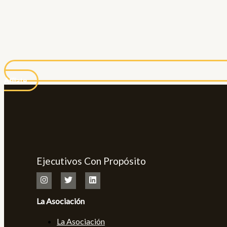
Afíliate
Ejecutivos Con Propósito
La Asociación
La Asociación