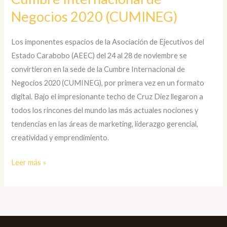
Carabobo
Negocios 2020 (CUMINEG)
respaldó
la
Los imponentes espacios de la Asociación de Ejecutivos del
Cumbre
Estado Carabobo (AEEC) del 24 al 28 de noviembre se
Internacional
convirtieron en la sede de la Cumbre Internacional de
de
Negocios 2020 (CUMINEG), por primera vez en un formato
Negocios
digital. Bajo el impresionante techo de Cruz Diez llegaron a
2020
todos los rincones del mundo las más actuales nociones y
(CUMINEG)
tendencias en las áreas de marketing, liderazgo gerencial,
creatividad y emprendimiento.
Leer más »