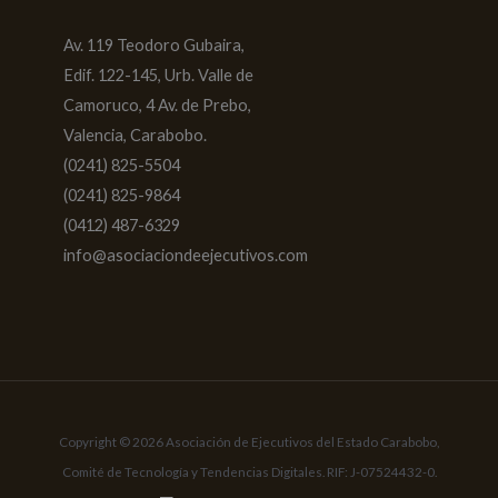
Av. 119 Teodoro Gubaira,
Edif. 122-145, Urb. Valle de
Camoruco, 4 Av. de Prebo,
Valencia, Carabobo.
(0241) 825-5504
(0241) 825-9864
(0412) 487-6329
info@asociaciondeejecutivos.com
Copyright © 2026 Asociación de Ejecutivos del Estado Carabobo,
Comité de Tecnología y Tendencias Digitales. RIF: J-07524432-0.