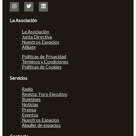
La Asociación
La Asociación
Junta Directiva
Nuestros Espacios
Afiliate
Políticas de Privacidad
Términos y Condiciones
Políticas de Cookies
Servicios
Radio
Revista: Foro Ejecutivo
Boletines
Noticias
Prensa
Eventos
Nuestros Espacios
Alquiler de espacios