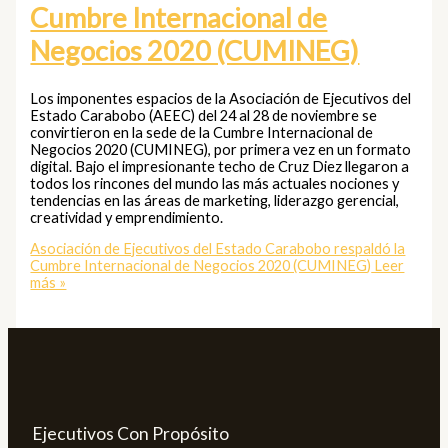
Cumbre Internacional de
Negocios 2020 (CUMINEG)
Los imponentes espacios de la Asociación de Ejecutivos del
Estado Carabobo (AEEC) del 24 al 28 de noviembre se
convirtieron en la sede de la Cumbre Internacional de
Negocios 2020 (CUMINEG), por primera vez en un formato
digital. Bajo el impresionante techo de Cruz Diez llegaron a
todos los rincones del mundo las más actuales nociones y
tendencias en las áreas de marketing, liderazgo gerencial,
creatividad y emprendimiento.
Asociación de Ejecutivos del Estado Carabobo respaldó la
Cumbre Internacional de Negocios 2020 (CUMINEG)
Leer
más »
Ejecutivos Con Propósito