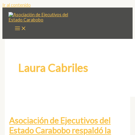
Ir al contenido
Laura Cabriles
Asociación de Ejecutivos del
Estado Carabobo respaldó la