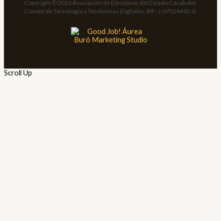
Copyright © 2026 Asociación de Ejecutivos del Estado Carabobo,
Comité de Tecnología y Tendencias Digitales. RIF: J-07524432-0.
Scroll Up