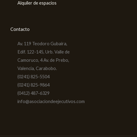
Alquiler de espacios
Contacto
Av. 119 Teodoro Gubaira,
Edif. 122-145, Urb. Valle de
Camoruco, 4 Av. de Prebo,
Valencia, Carabobo.
(0241) 825-5504
(0241) 825-9864
(0412) 487-6329
info@asociaciondeejecutivos.com