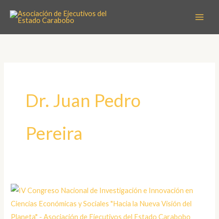
Ir
al
contenido
Dr. Juan Pedro
Pereira
IV
Congreso
Nacional