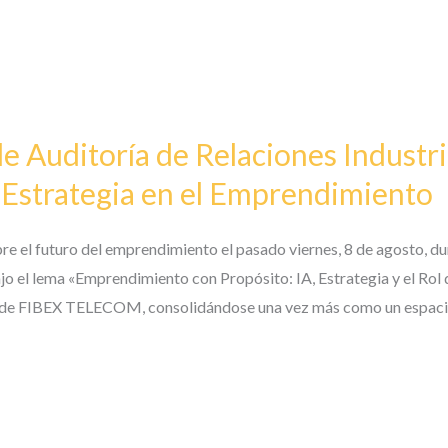
e Auditoría de Relaciones Industri
la Estrategia en el Emprendimiento
bre el futuro del emprendimiento el pasado viernes, 8 de agosto, d
ajo el lema «Emprendimiento con Propósito: IA, Estrategia y el Rol 
de de FIBEX TELECOM, consolidándose una vez más como un espacio 