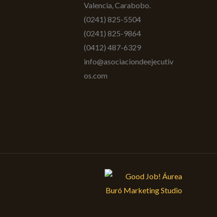
Valencia, Carabobo.
(0241) 825-5504
(0241) 825-9864
(0412) 487-6329
info@asociaciondeejecutiv
os.com