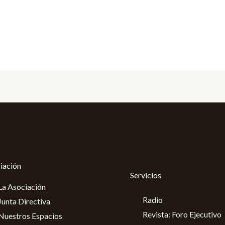
iación
Servicios
La Asociación
Radio
Junta Directiva
Revista: Foro Ejecutivo
Nuestros Espacios