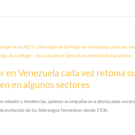
r en Venezuela cada vez retoma su
ten en algunos sectores
es edades y tendencias, quienes acompañaron a destacadas voceras
la evolución de los liderazgos femeninos desde 1936.