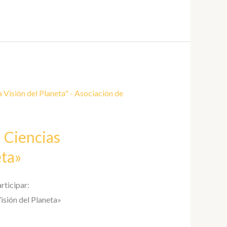
 Ciencias
eta»
rticipar:
isión del Planeta»