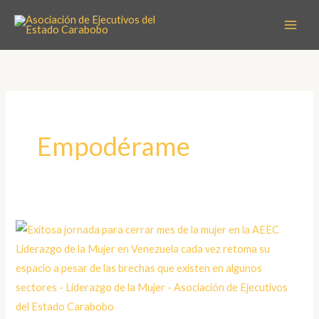
Ir
al
contenido
Empodérame
Liderazgo
de
la
Mujer
en