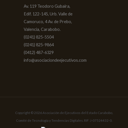
Av. 119 Teodoro Gubaira,
Edif. 122-145, Urb. Valle de
Camoruco, 4 Av. de Prebo,
Valencia, Carabobo.
(0241) 825-5504
(0241) 825-9864
(0412) 487-6329
info@asociaciondeejecutivos.com
Copyright © 2026 Asociación de Ejecutivos del Estado Carabobo,
Comité de Tecnología y Tendencias Digitales. RIF: J-07524432-0.