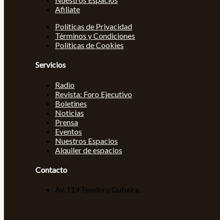
Afiliate
Políticas de Privacidad
Términos y Condiciones
Políticas de Cookies
Servicios
Radio
Revista: Foro Ejecutivo
Boletines
Noticias
Prensa
Eventos
Nuestros Espacios
Alquiler de espacios
Contacto
Av. 119 Teodoro Gubaira,