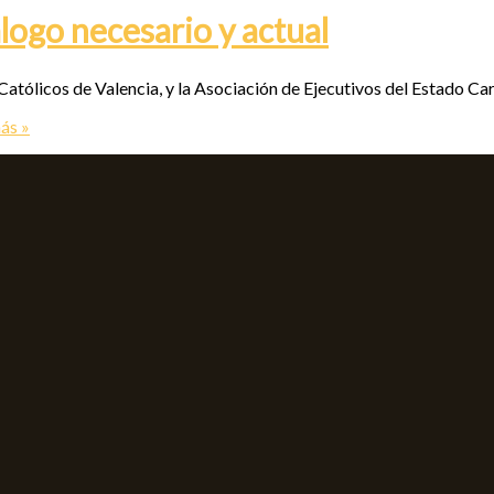
go necesario y actual
 Católicos de Valencia, y la Asociación de Ejecutivos del Estado C
ás »