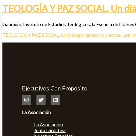
TEOLOGÍA Y PAZ SOCIAL, Un diálo
Gaudium, Instituto de Estudios Teológicos, la Escuela de Líderes
TEOLOGÍA Y PAZ SOCIAL, Un diálogo necesario y actual
Leer m
Ejecutivos Con Propósito
La Asociación
La Asociación
Junta Directiva
Nuestros Espacios