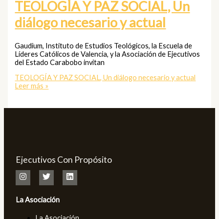
TEOLOGÍA Y PAZ SOCIAL, Un
diálogo necesario y actual
Gaudium, Instituto de Estudios Teológicos, la Escuela de
Líderes Católicos de Valencia, y la Asociación de Ejecutivos
del Estado Carabobo invitan
TEOLOGÍA Y PAZ SOCIAL, Un diálogo necesario y actual
Leer más »
Ejecutivos Con Propósito
La Asociación
La Asociación