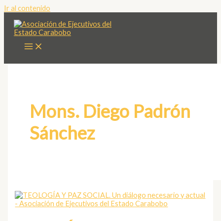
Ir al contenido
Mons. Diego Padrón
Sánchez