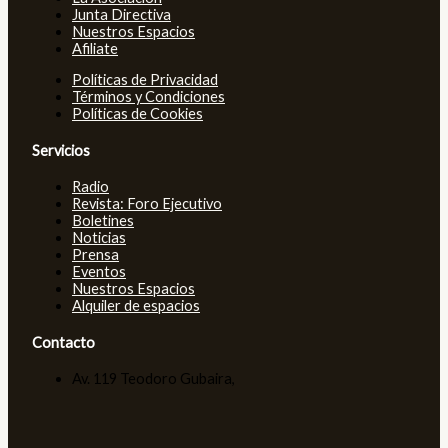
Junta Directiva
Nuestros Espacios
Afiliate
Políticas de Privacidad
Términos y Condiciones
Políticas de Cookies
Servicios
Radio
Revista: Foro Ejecutivo
Boletines
Noticias
Prensa
Eventos
Nuestros Espacios
Alquiler de espacios
Contacto
Av. 119 Teodoro Gubaira,