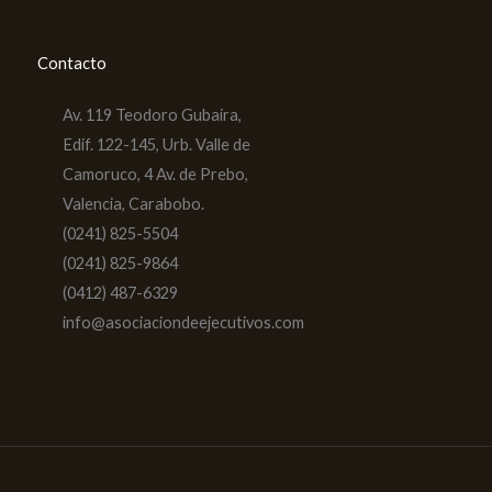
Contacto
Av. 119 Teodoro Gubaira,
Edif. 122-145, Urb. Valle de
Camoruco, 4 Av. de Prebo,
Valencia, Carabobo.
(0241) 825-5504
(0241) 825-9864
(0412) 487-6329
info@asociaciondeejecutivos.com