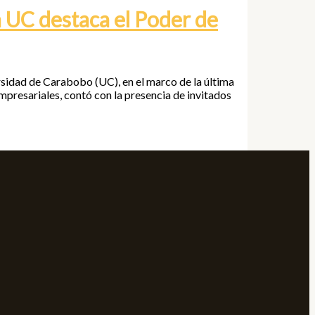
 UC destaca el Poder de
rsidad de Carabobo (UC), en el marco de la última
empresariales, contó con la presencia de invitados