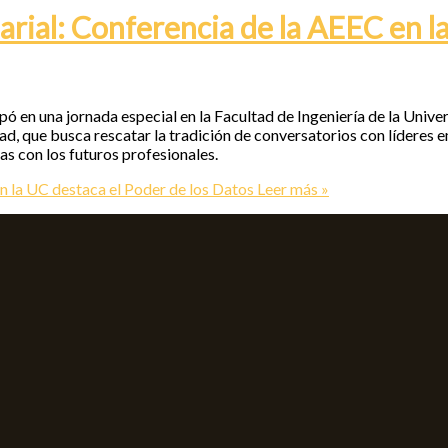
ial: Conferencia de la AEEC en la
 en una jornada especial en la Facultad de Ingeniería de la Unive
idad, que busca rescatar la tradición de conversatorios con líderes 
s con los futuros profesionales.
 la UC destaca el Poder de los Datos
Leer más »