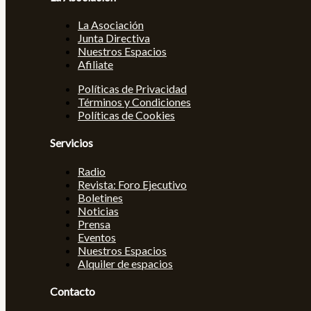
La Asociación
Junta Directiva
Nuestros Espacios
Afiliate
Políticas de Privacidad
Términos y Condiciones
Políticas de Cookies
Servicios
Radio
Revista: Foro Ejecutivo
Boletines
Noticias
Prensa
Eventos
Nuestros Espacios
Alquiler de espacios
Contacto