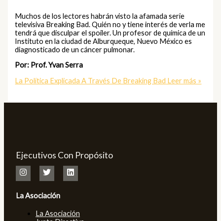
Muchos de los lectores habrán visto la afamada serie
televisiva Breaking Bad. Quién no y tiene interés de verla me
tendrá que disculpar el spoiler. Un profesor de química de un
Instituto en la ciudad de Alburqueque, Nuevo México es
diagnosticado de un cáncer pulmonar.
Por: Prof. Yvan Serra
La Política Explicada A Través De Breaking Bad
Leer más »
Ejecutivos Con Propósito
La Asociación
La Asociación