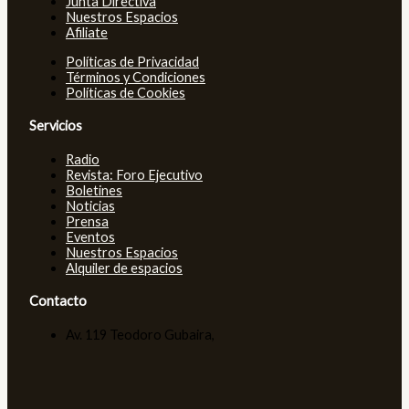
Junta Directiva
Nuestros Espacios
Afiliate
Políticas de Privacidad
Términos y Condiciones
Políticas de Cookies
Servicios
Radio
Revista: Foro Ejecutivo
Boletines
Noticias
Prensa
Eventos
Nuestros Espacios
Alquiler de espacios
Contacto
Av. 119 Teodoro Gubaira,