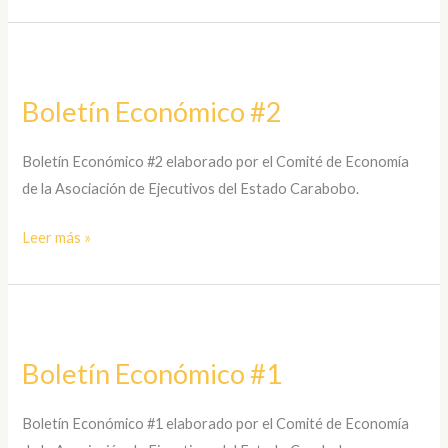
Boletín
Económico
Boletín Económico #2
#2
Boletín Económico #2 elaborado por el Comité de Economía
de la Asociación de Ejecutivos del Estado Carabobo.
Leer más »
Boletín
Económico
Boletín Económico #1
#1
Boletín Económico #1 elaborado por el Comité de Economía