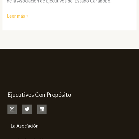
de la Asociación de Ejecutivos del Estado Carabobo.
Leer más »
Ejecutivos Con Propósito
La Asociación