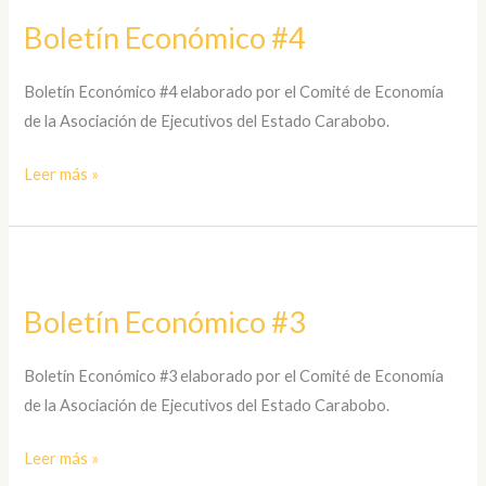
Económico
Boletín Económico #4
#4
Boletín Económico #4 elaborado por el Comité de Economía
de la Asociación de Ejecutivos del Estado Carabobo.
Leer más »
Boletín
Económico
Boletín Económico #3
#3
Boletín Económico #3 elaborado por el Comité de Economía
de la Asociación de Ejecutivos del Estado Carabobo.
Leer más »