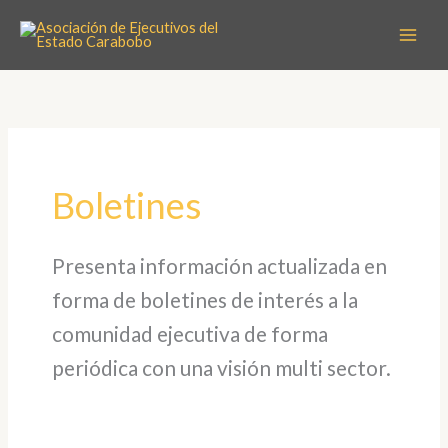
Ir
al
contenido
Boletines
Presenta información actualizada en
forma de boletines de interés a la
comunidad ejecutiva de forma
periódica con una visión multi sector.