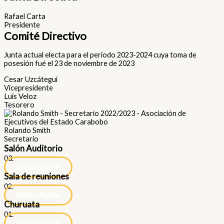
Rafael Carta
Presidente
Comité Directivo
Junta actual electa para el período 2023-2024 cuya toma de
posesión fué el 23 de noviembre de 2023
Cesar Uzcátegui
Vicepresidente
Luis Veloz
Tesorero
Rolando Smith
Secretario
Salón Auditorio
03.
Solicitar Alquiler
Sala de reuniones
02.
Solicitar Alquiler
Churuata
01.
Solicitar Alquiler