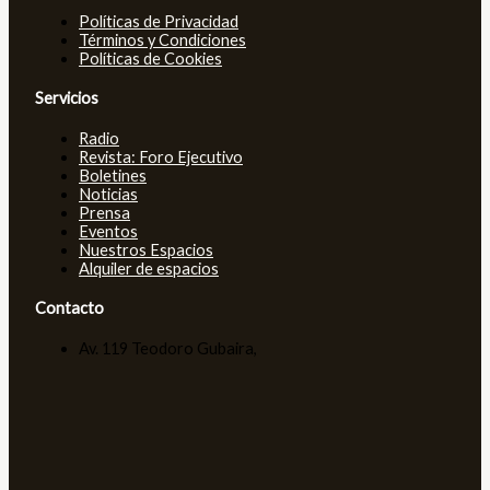
Políticas de Privacidad
Términos y Condiciones
Políticas de Cookies
Servicios
Radio
Revista: Foro Ejecutivo
Boletines
Noticias
Prensa
Eventos
Nuestros Espacios
Alquiler de espacios
Contacto
Av. 119 Teodoro Gubaira,