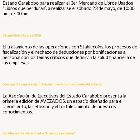
Estado Carabobo para realizar el 3er Mercado de Libros Usados
“Libros que perduran”, a realizarse el sábado 23 de mayo, de 10:00
am a 7:00 pm
Perspectivas Fiscales 2026
El tratamiento de las operaciones con Stablecoins, los procesos de
fiscalización y el rechazo de deducciones por bonificaciones al
personal son los temas críticos que definirán la salud financiera de
las empresas.
Cómo mantenemos el equilibrio en un entorno que nos desafía a diario?
La Asociación de Ejecutivos del Estado Carabobo presenta la
primera edición de AVEZADOS, un espacio diseñado para el
crecimiento, la reflexión y el fortalecimiento de nuestros
conocimientos.
3er Mercado de Libros Usados “Libros que perduran”