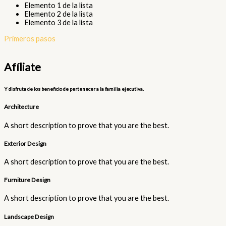
Elemento 1 de la lista
Elemento 2 de la lista
Elemento 3 de la lista
Primeros pasos
Afíliate
Y disfruta de los beneficio de pertenecer a la familia ejecutiva.
Architecture​
A short description to prove that you are the best.​
Exterior Design​
A short description to prove that you are the best.​
Furniture Design​
A short description to prove that you are the best.​
Landscape Design​