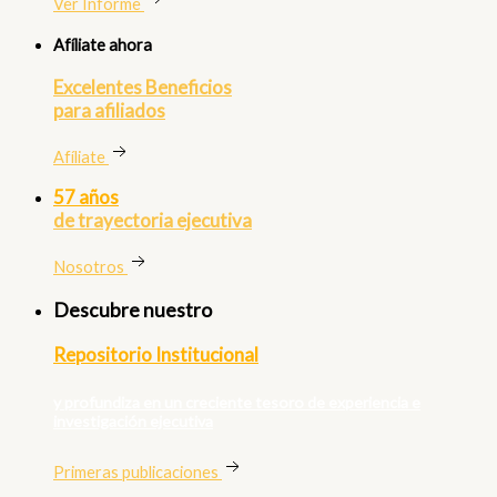
Ver Informe
Afíliate ahora
Excelentes Beneficios
para afiliados
Afíliate
57 años
de trayectoria ejecutiva
Nosotros
Descubre nuestro
Repositorio Institucional
y profundiza en un creciente tesoro de experiencia e
investigación ejecutiva
Primeras publicaciones