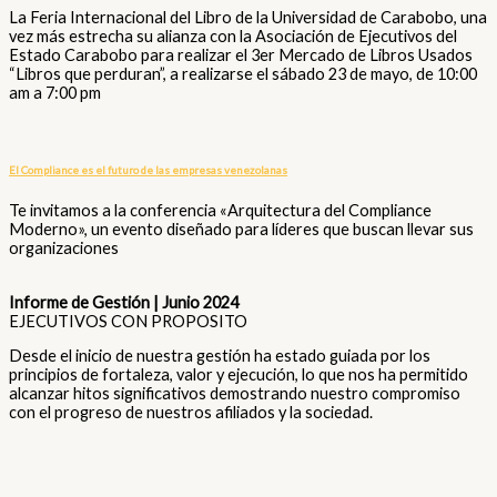
La Feria Internacional del Libro de la Universidad de Carabobo, una
vez más estrecha su alianza con la Asociación de Ejecutivos del
Estado Carabobo para realizar el 3er Mercado de Libros Usados
“Libros que perduran”, a realizarse el sábado 23 de mayo, de 10:00
am a 7:00 pm
El Compliance es el futuro de las empresas venezolanas
Te invitamos a la conferencia «Arquitectura del Compliance
Moderno», un evento diseñado para líderes que buscan llevar sus
organizaciones
Informe de Gestión
| Junio 2024
EJECUTIVOS CON PROPOSITO
Desde el inicio de nuestra gestión ha estado guiada por los
principios de fortaleza, valor y ejecución, lo que nos ha permitido
alcanzar hitos significativos demostrando nuestro compromiso
con el progreso de nuestros afiliados y la sociedad.