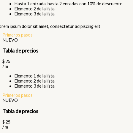
Hasta 1 entrada, hasta 2 enradas con 10% de descuento
Elemento 2 de la lista
Elemento 3 de la lista
orem ipsum dolor sit amet, consectetur adipiscing elit
Primeros pasos
NUEVO
Tabla de precios
$
25
/
m
Elemento 1 de la lista
Elemento 2 de la lista
Elemento 3 de la lista
Primeros pasos
NUEVO
Tabla de precios
$
25
/
m