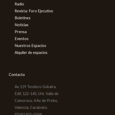
Radio
Revista: Foro Ejecutivo
Boletines
Noticias
Prensa
Eventos
Nuestros Espacios
Alquiler de espacios
Contacto
Av. 119 Teodoro Gubaira,
Edif. 122-145, Urb. Valle de
Camoruco, 4 Av. de Prebo,
Valencia, Carabobo.
(0241) 825-5504