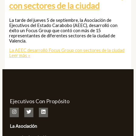
con sectores de la ciudad
La tarde del jueves 5 de septiembre, la Asociación de
Ejecutivos del Estado Carabobo (AEEC), desarrolló con
éxito un Focus Group que contó con más de 15
representantes de diferentes sectores de la ciudad de
Valencia.
La AEEC desarrolló Focus Group con sectores de la ciudad
Leer más »
Ejecutivos Con Propósito
La Asociación