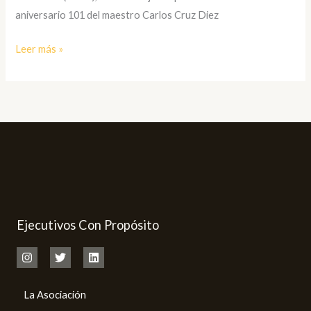
Diez
aniversario 101 del maestro Carlos Cruz Diez
Leer más »
Ejecutivos Con Propósito
La Asociación