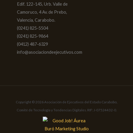
Edif. 122-145, Urb. Valle de
Camoruco, 4 Av. de Prebo,
Valencia, Carabobo.
(0241) 825-5504
(0241) 825-9864
(0412) 487-6329
info@asociaciondeejecutivos.com
Copyright © 2026 Asociación de Ejecutivos del Estado Carabobo,
Comité de Tecnología y Tendencias Digitales. RIF: J-07524432-0.