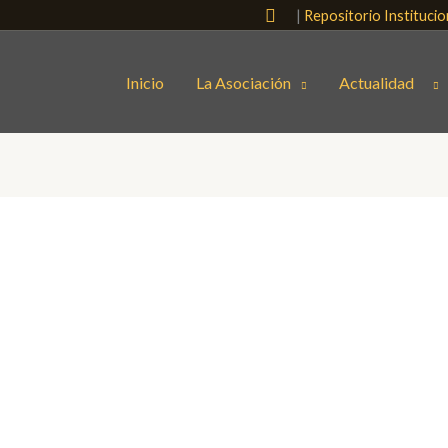
Buscar
|
Repositorio Instituci
Inicio
La Asociación
Actualidad