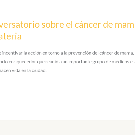
versatorio sobre el cáncer de mama
ateria
e incentivar la acción en torno a la prevención del cáncer de mama,
rio enriquecedor que reunió a un importante grupo de médicos esp
acen vida en la ciudad.