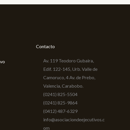
Contacto
Av. 119 Teodoro Gubaira,
ivo
Edif. 122-145, Urb. Valle de
Camoruco, 4 Av. de Prebo,
Valencia, Carabobo.
(0241) 825-5504
(0241) 825-9864
(0412) 487-6329
info@asociaciondeejecutivos.c
om