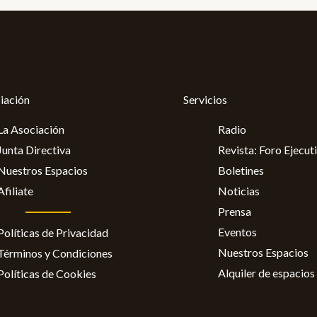
iación
Servicios
La Asociación
Radio
Junta Directiva
Revista: Foro Ejecut
Nuestros Espacios
Boletines
Afiliate
Noticias
Prensa
Eventos
Políticas de Privacidad
Nuestros Espacios
Términos y Condiciones
Alquiler de espacios
Políticas de Cookies