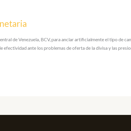
onetaria
ntral de Venezuela, BCV, para anclar artificialmente el tipo de camb
 efectividad ante los problemas de oferta de la divisa y las presi