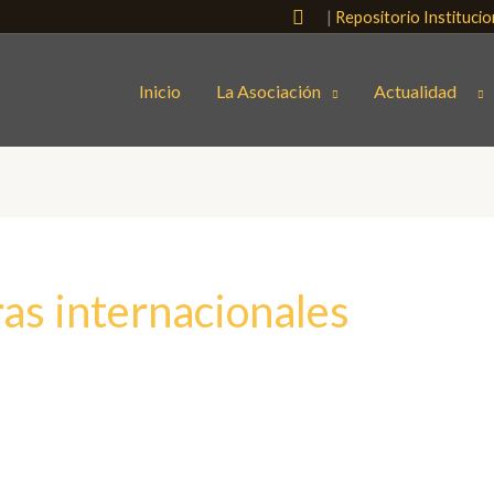
Buscar
|
Repositorio Instituci
Inicio
La Asociación
Actualidad
ras internacionales