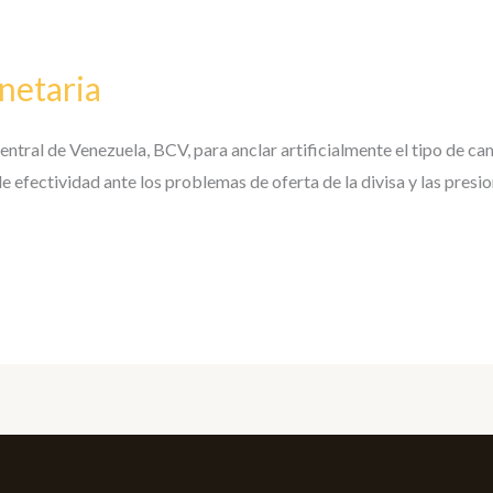
onetaria
ntral de Venezuela, BCV, para anclar artificialmente el tipo de camb
 efectividad ante los problemas de oferta de la divisa y las presi