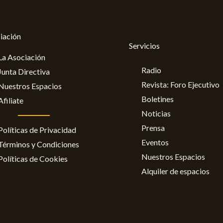
iación
Servicios
La Asociación
Radio
Junta Directiva
Revista: Foro Ejecutivo
Nuestros Espacios
Boletines
Afiliate
Noticias
Prensa
Políticas de Privacidad
Eventos
Términos y Condiciones
Nuestros Espacios
Políticas de Cookies
Alquiler de espacios